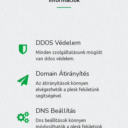
Információk
DDOS Védelem
Minden szolgáltatásunk mögött
van ddos védelem.
Domain Átirányítés
Az átirányítások könnyen
elvégezhetők a plesk felületünk
segítségével.
DNS Beállítás
Dns beállítások könnyen
módosíthatók a plesk felületünk