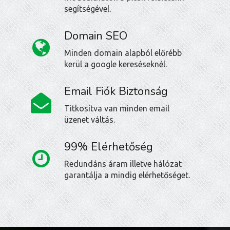
segítségével.
Domain SEO
Minden domain alapból előrébb
kerül a google kereséseknél.
Email Fiók Biztonság
Titkosítva van minden email
üzenet váltás.
99% Elérhetőség
Redundáns áram illetve hálózat
garantálja a mindig elérhetőséget.