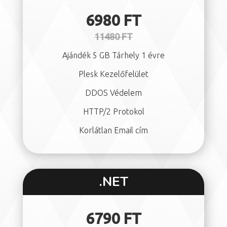
6980 FT
11480 FT
Ajándék 5 GB Tárhely 1 évre
Plesk Kezelőfelület
DDOS Védelem
HTTP/2 Protokol
Korlátlan Email cím
.NET
6790 FT