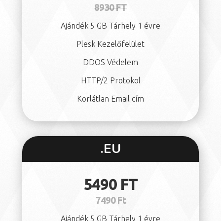
8930 FT
Ajándék 5 GB Tárhely 1 évre
Plesk Kezelőfelület
DDOS Védelem
HTTP/2 Protokol
Korlátlan Email cím
.EU
5490 FT
7490 Ft
Ajándék 5 GB Tárhely 1 évre