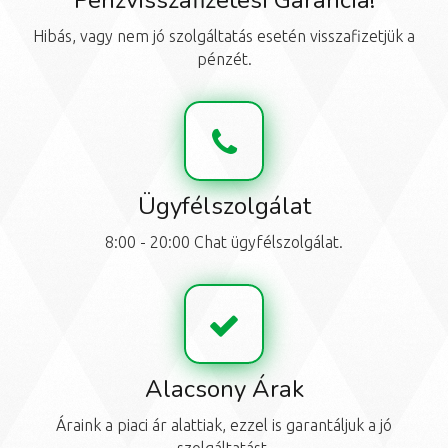
Pénzvisszafizetési Garancia!
Hibás, vagy nem jó szolgáltatás esetén visszafizetjük a
pénzét.
Ügyfélszolgálat
8:00 - 20:00 Chat ügyfélszolgálat.
Alacsony Árak
Áraink a piaci ár alattiak, ezzel is garantáljuk a jó