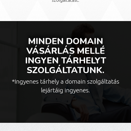
szolgáltatást.
MINDEN DOMAIN
VÁSÁRLÁS MELLÉ
INGYEN TÁRHELYT
SZOLGÁLTATUNK.
*Ingyenes tárhely a domain szolgáltatás
lejártáig ingyenes.