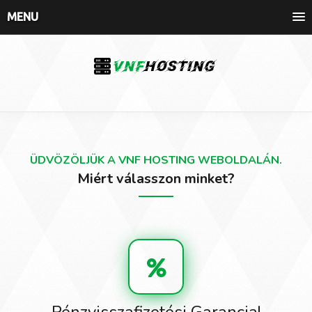
MENU
ÜDVÖZÖLJÜK A VNF HOSTING WEBOLDALÁN.
Miért válasszon minket?